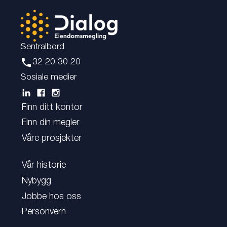
Sentralbord
phone
32 20 30 20
Sosiale medier
Finn ditt kontor
Finn din megler
Våre prosjekter
Vår historie
Nybygg
Jobbe hos oss
Personvern