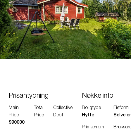
Prisantydning
Nøkkelinfo
Main
Total
Collective
Boligtype
Eieform
Price
Price
Debt
Hytte
Selveier
990000
Primærrom
Bruksare